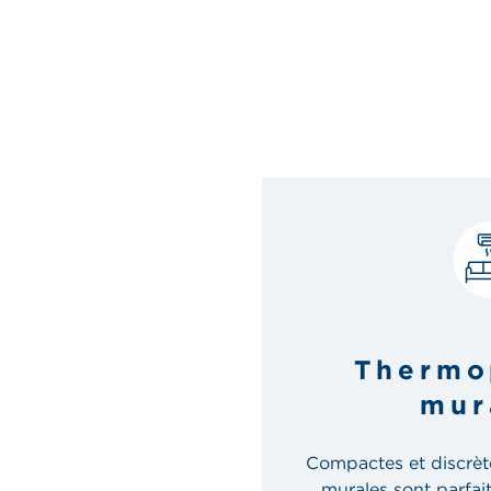
Thermo
mur
Compactes et discrèt
murales sont parfai