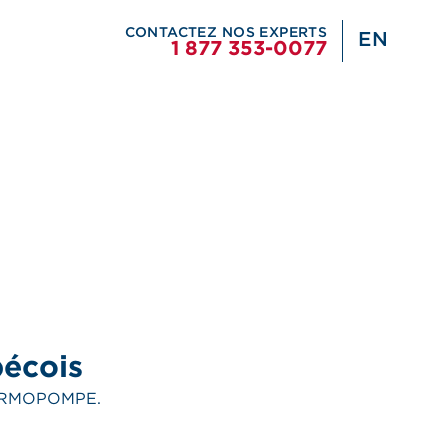
CONTACTEZ NOS EXPERTS
EN
1 877 353-0077
bécois
ERMOPOMPE.