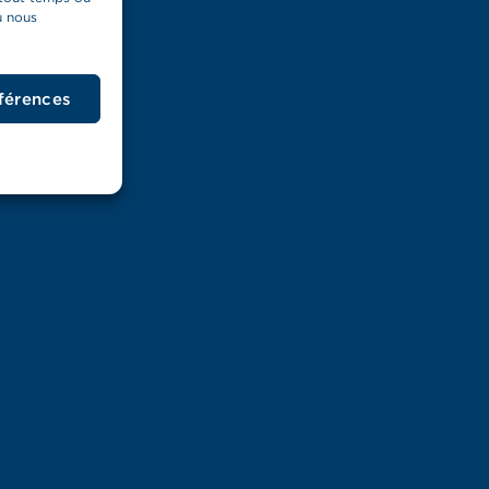
u nous
éférences