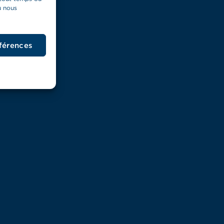
u nous
éférences