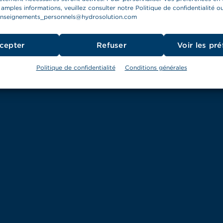
 amples informations, veuillez consulter notre Politique de confidentialité o
enseignements_personnels@hydrosolution.com
cepter
Refuser
Voir les pr
Politique de confidentialité
Conditions générales