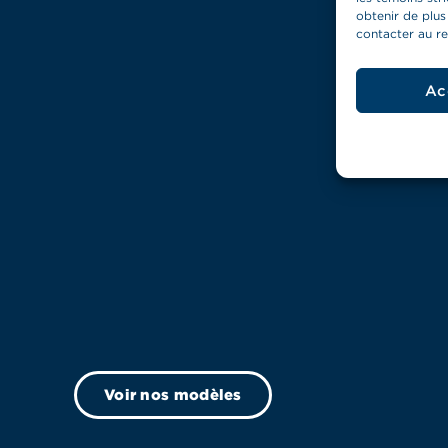
obtenir de plus
contacter au
r
Ac
Voir nos modèles