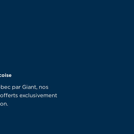
coise
bec par Giant, nos
 offerts exclusivement
on.