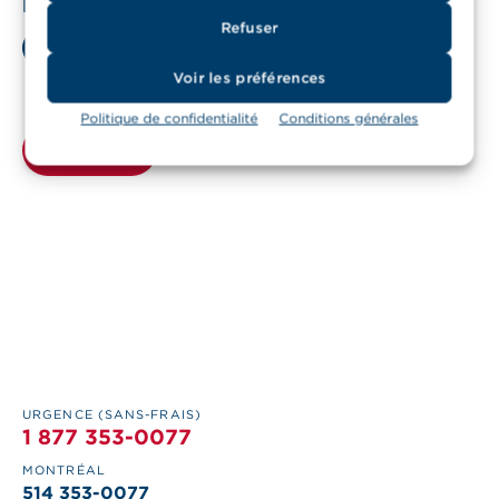
Langue de communication
Refuser
Français
English
Voir les préférences
Politique de confidentialité
Conditions générales
URGENCE (SANS-FRAIS)
1 877 353-0077
MONTRÉAL
514 353-0077