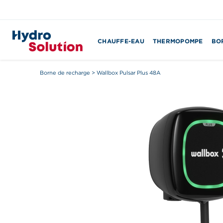
CHAUFFE-EAU
THERMOPOMPE
BO
Borne de recharge
>
Wallbox Pulsar Plus 48A
Search
for: