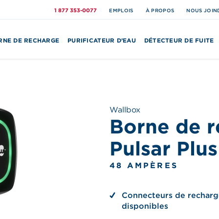
1 877 353-0077
EMPLOIS
À PROPOS
NOUS JOIN
RNE DE RECHARGE
PURIFICATEUR D’EAU
DÉTECTEUR DE FUITE
Wallbox
Borne de r
Pulsar Plu
48 AMPÈRES
Connecteurs de recharg
disponibles