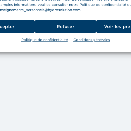
 amples informations, veuillez consulter notre Politique de confidentialité o
enseignements_personnels@hydrosolution.com
cepter
Refuser
Voir les pr
Politique de confidentialité
Conditions générales