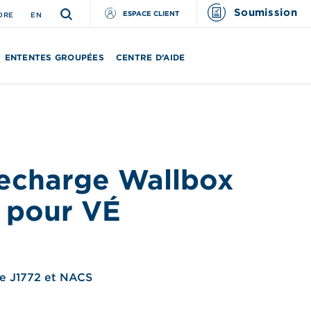
Soumission
ESPACE CLIENT
DRE
EN
ENTENTES GROUPÉES
CENTRE D’AIDE
echarge Wallbox
s pour VÉ
e J1772 et NACS