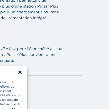
imentation permettant de
 plus d’une station Pulsar Plus
e pour un chargement simultané
 de l’alimentation intégré.
 NEMA 4 pour l'étanchéité à l'eau
ère, Pulsar Plus convient à une
térieure.
 sécurité,
 efforts de
ins sont
ilité d'accepter
. En cliquant
Refuser', seuls
 tout temps ou