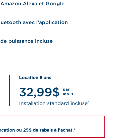
Amazon Alexa et Google
luetooth avec l’application
de puissance incluse
Location 8 ans
32,99$
par
mois
*
Installation standard incluse
ocation ou 25$ de rabais à l’achat.*