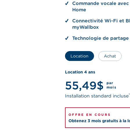
Commande vocale avec 
Home
Connectivité Wi-Fi et B
myWallbox
Technologie de partage 
Location
Achat
Location 4 ans
55,49$
par
mois
*
Installation standard incluse
OFFRE EN COURS
Obtenez 3 mois gratuits à la l