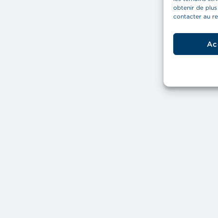
obtenir de plus
contacter au
r
Ac